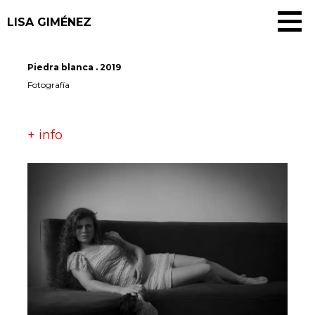
Saltar
LISA GIMÉNEZ
al
contenido
Piedra blanca . 2019
Fotografía
+ info